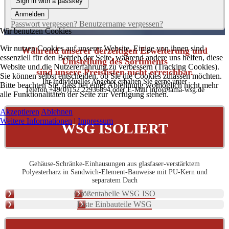
Sign in with a passkey
Anmelden
Passwort vergessen?
Benutzername vergessen?
Wir benutzen Cookies
Wir nutzen Cookies auf unserer Website. Einige von ihnen sind
Während unserer derzeitigen Erweiterung und
essenziell für den Betrieb der Seite, während andere uns helfen, diese
Umstellung des Sortiments
Website und die Nutzererfahrung zu verbessern (Tracking Cookies).
sind unsere Preislisten nicht erreichbar.
Sie können selbst entscheiden, ob Sie die Cookies zulassen möchten.
Ihr individuelles Angebot erhalten Sie gerne unter
Bitte beachten Sie, dass bei einer Ablehnung womöglich nicht mehr
Telefon +49(0)152 22936894 oder E-Mail info@lama-wsg.de
alle Funktionalitäten der Seite zur Verfügung stehen.
Akzeptieren
Ablehnen
Weitere Informationen
|
Impressum
WSG ISOLIERT
Gehäuse-Schränke-Einhausungen aus glasfaser-verstärktem
Polyesterharz in Sandwich-Element-Bauweise mit PU-Kern und
separatem Dach
Größentabelle WSG ISO
Liste Einbauteile WSG