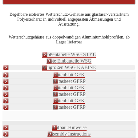
Begehbare isoliertes Wetterschutz-Gehäuse aus glasfaser-verstärktem
Polyesterharz; in individuell angepassten Abmessungen und
Ausstattung.
Wetterschutzgehäuse aus doppelwandigen Aluminiumhohlprofilen, ab
Lager lieferbar
Größentabelle WSG STYL
Liste Einbauteile WSG
Baugrößen WSG KABINE
Datenblatt GFK
Datasheet GFRP
Datenblatt GFK
Datasheet GFRP
Datenblatt GFK
Datasheet GFRP
Aufbau-Hinweise
Assembly Instructions