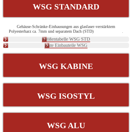
WSG STANDARD
Gehäuse-Schränke-Einhausungen aus glasfaser-verstärktem
Polyesterharz ca. 7mm und separatem Dach (STD) .
Größentabelle WSG STD
Liste Einbauteile WSG
WSG KABINE
WSG ISOSTYL
WSG ALU