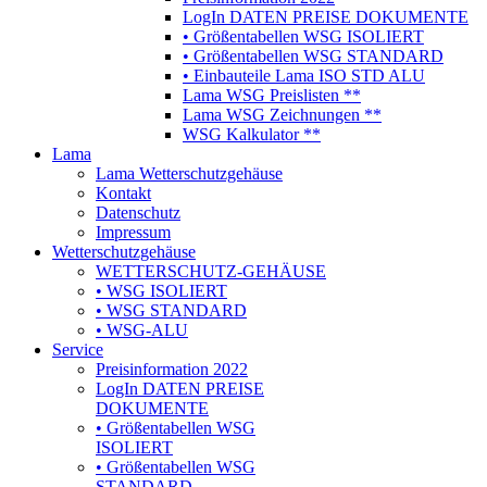
LogIn DATEN PREISE DOKUMENTE
• Größentabellen WSG ISOLIERT
• Größentabellen WSG STANDARD
• Einbauteile Lama ISO STD ALU
Lama WSG Preislisten **
Lama WSG Zeichnungen **
WSG Kalkulator **
Lama
Lama Wetterschutzgehäuse
Kontakt
Datenschutz
Impressum
Wetterschutzgehäuse
WETTERSCHUTZ-GEHÄUSE
• WSG ISOLIERT
• WSG STANDARD
• WSG-ALU
Service
Preisinformation 2022
LogIn DATEN PREISE
DOKUMENTE
• Größentabellen WSG
ISOLIERT
• Größentabellen WSG
STANDARD