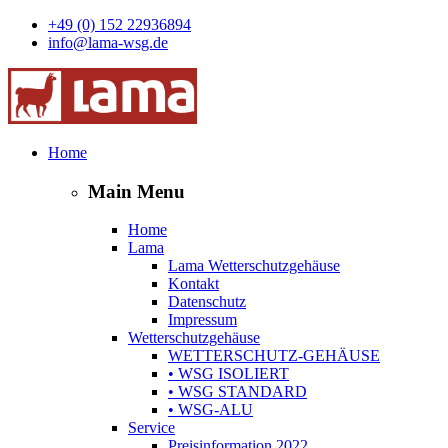
+49 (0) 152 22936894
info@lama-wsg.de
Home
Main Menu
Home
Lama
Lama Wetterschutzgehäuse
Kontakt
Datenschutz
Impressum
Wetterschutzgehäuse
WETTERSCHUTZ-GEHÄUSE
• WSG ISOLIERT
• WSG STANDARD
• WSG-ALU
Service
Preisinformation 2022