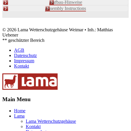
Aufbau-Hinweise
Assembly Instructions
© 2026 Lama Wetterschutzgehäuse Weimar • Inh.: Matthias
Uebener
** geschützter Bereich
AGB
Datenschutz
Impressum
Kontakt
Main Menu
Home
Lama
Lama Wetterschutzgehäuse
Kontakt