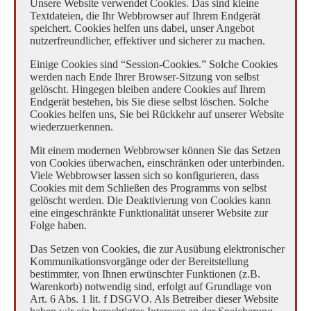
Unsere Website verwendet Cookies. Das sind kleine
Textdateien, die Ihr Webbrowser auf Ihrem Endgerät
speichert. Cookies helfen uns dabei, unser Angebot
nutzerfreundlicher, effektiver und sicherer zu machen.
Einige Cookies sind “Session-Cookies.” Solche Cookies
werden nach Ende Ihrer Browser-Sitzung von selbst
gelöscht. Hingegen bleiben andere Cookies auf Ihrem
Endgerät bestehen, bis Sie diese selbst löschen. Solche
Cookies helfen uns, Sie bei Rückkehr auf unserer Website
wiederzuerkennen.
Mit einem modernen Webbrowser können Sie das Setzen
von Cookies überwachen, einschränken oder unterbinden.
Viele Webbrowser lassen sich so konfigurieren, dass
Cookies mit dem Schließen des Programms von selbst
gelöscht werden. Die Deaktivierung von Cookies kann
eine eingeschränkte Funktionalität unserer Website zur
Folge haben.
Das Setzen von Cookies, die zur Ausübung elektronischer
Kommunikationsvorgänge oder der Bereitstellung
bestimmter, von Ihnen erwünschter Funktionen (z.B.
Warenkorb) notwendig sind, erfolgt auf Grundlage von
Art. 6 Abs. 1 lit. f DSGVO. Als Betreiber dieser Website