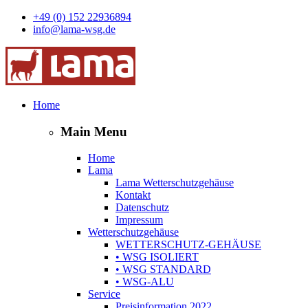
+49 (0) 152 22936894
info@lama-wsg.de
Home
Main Menu
Home
Lama
Lama Wetterschutzgehäuse
Kontakt
Datenschutz
Impressum
Wetterschutzgehäuse
WETTERSCHUTZ-GEHÄUSE
• WSG ISOLIERT
• WSG STANDARD
• WSG-ALU
Service
Preisinformation 2022