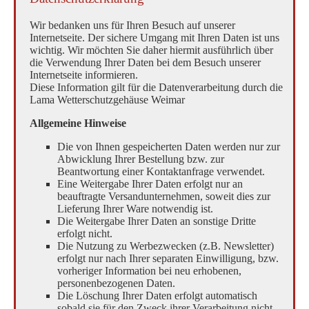
Wir bedanken uns für Ihren Besuch auf unserer
Internetseite. Der sichere Umgang mit Ihren Daten ist uns
wichtig. Wir möchten Sie daher hiermit ausführlich über
die Verwendung Ihrer Daten bei dem Besuch unserer
Internetseite informieren.
Diese Information gilt für die Datenverarbeitung durch die
Lama Wetterschutzgehäuse Weimar
Allgemeine Hinweise
Die von Ihnen gespeicherten Daten werden nur zur
Abwicklung Ihrer Bestellung bzw. zur
Beantwortung einer Kontaktanfrage verwendet.
Eine Weitergabe Ihrer Daten erfolgt nur an
beauftragte Versandunternehmen, soweit dies zur
Lieferung Ihrer Ware notwendig ist.
Die Weitergabe Ihrer Daten an sonstige Dritte
erfolgt nicht.
Die Nutzung zu Werbezwecken (z.B. Newsletter)
erfolgt nur nach Ihrer separaten Einwilligung, bzw.
vorheriger Information bei neu erhobenen,
personenbezogenen Daten.
Die Löschung Ihrer Daten erfolgt automatisch
sobald sie für den Zweck ihrer Verarbeitung nicht