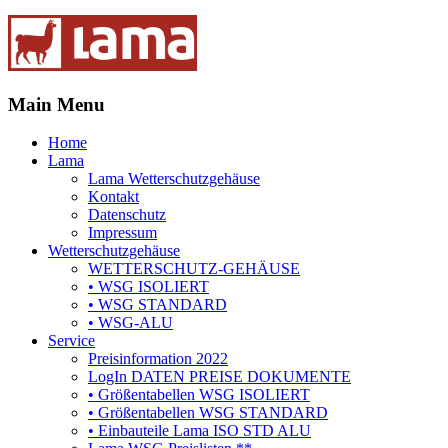
Main Menu
Home
Lama
Lama Wetterschutzgehäuse
Kontakt
Datenschutz
Impressum
Wetterschutzgehäuse
WETTERSCHUTZ-GEHÄUSE
• WSG ISOLIERT
• WSG STANDARD
• WSG-ALU
Service
Preisinformation 2022
LogIn DATEN PREISE DOKUMENTE
• Größentabellen WSG ISOLIERT
• Größentabellen WSG STANDARD
• Einbauteile Lama ISO STD ALU