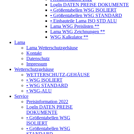
LogIn DATEN PREISE DOKUMENTE
• Größentabellen WSG ISOLIERT
• Größentabellen WSG STANDARD
• Einbauteile Lama ISO STD ALU
Lama WSG Preislisten **
Lama WSG Zeichnungen **
WSG Kalkulator **
Lama
Lama Wetterschutzgehäuse
Kontakt
Datenschutz
Impressum
Wetterschutzgehäuse
WETTERSCHUTZ-GEHÄUSE
• WSG ISOLIERT
• WSG STANDARD
• WSG-ALU
Service
Preisinformation 2022
LogIn DATEN PREISE
DOKUMENTE
• Größentabellen WSG
ISOLIERT
• Größentabellen WSG
STANDARD