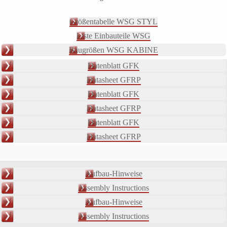
Größentabelle WSG STYL
Liste Einbauteile WSG
Baugrößen WSG KABINE
Datenblatt GFK
Datasheet GFRP
Datenblatt GFK
Datasheet GFRP
Datenblatt GFK
Datasheet GFRP
Aufbau-Hinweise
Assembly Instructions
Aufbau-Hinweise
Assembly Instructions