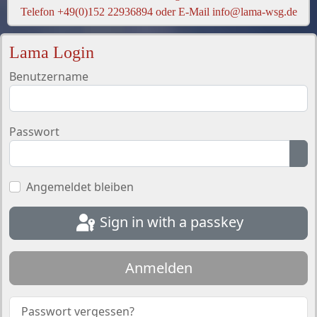
Telefon +49(0)152 22936894 oder E-Mail info@lama-wsg.de
Lama Login
Benutzername
Passwort
Sh
Angemeldet bleiben
Sign in with a passkey
Anmelden
Passwort vergessen?